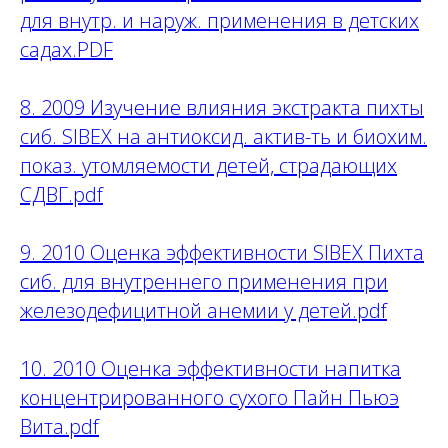
для внутр. и наруж. применения в детских
садах.PDF
8. 2009 Изучение влияния экстракта пихты
сиб. SIBEX на антиоксид. актив-ть и биохим.
показ. утомляемости детей, страдающих
СДВГ.pdf
9. 2010 Оценка эффективности SIBEX Пихта
сиб. для внутреннего применения при
железодефицитной анемии у детей.pdf
10. 2010 Оценка эффективности напитка
концентрированного сухого Пайн Пьюэ
Вита.pdf