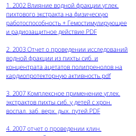
1. 2002 Влияние водной фракции углек.
пихтового экстракта на физическую
работоспособность + Гемостимулирующее
и радиозащитное действие.PDF
2. 2003 Отчет о проведении исследований
водной фракции из пихты сиб. и
концентрата ацетатов полипренолов на
кардиопротекторную активность.pdf
3. 2007 Комплексное применение углек.
экстрактов пихты сиб. у детей с хрон.
воспал. заб. верх. дых. путей.PDF
4. 2007 отчет о проведении клин.