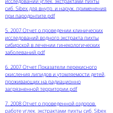
исследований углек. экстрактами пихты
сиб. Sibex для внутр. и наруж. применения
при пародонтите.pdf
5. 2007 Отчет о проведении клинических
исследований водного экстракта пихты
сибирской в лечении гинекологических
заболеваний.pdf
6. 2007 Отчет Показатели перекисного
окисления липидов и утомляемости детей,
проживающих на радиационно
загрязненной территории.pdf
7. 2008 Отчет о проведенной оздоров.
работе углек. экстрактами пихты сиб. Sibex