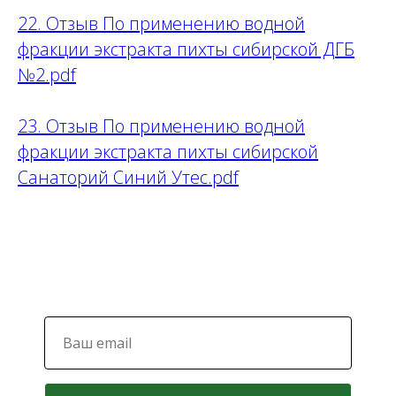
22. Отзыв По применению водной
фракции экстракта пихты сибирской ДГБ
№2.pdf
23. Отзыв По применению водной
фракции экстракта пихты сибирской
Санаторий Синий Утес.pdf