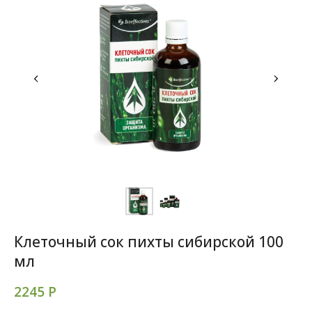
Клеточный сок пихты сибирской 100
мл
2245
Р