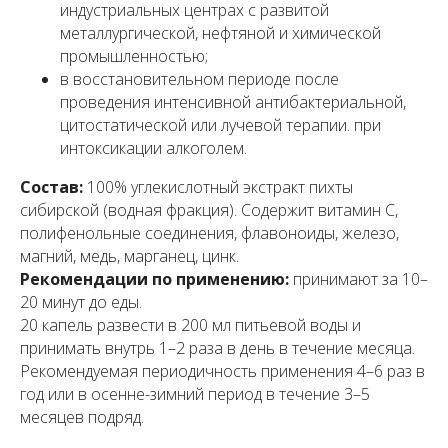
индустриальных центрах с развитой
металлургической, нефтяной и химической
промышленностью;
в восстановительном периоде после
проведения интенсивной антибактериальной,
цитостатической или лучевой терапии. при
интоксикации алкоголем.
Состав:
100% углекислотный экстракт пихты
сибирской (водная фракция). Содержит витамин С,
полифенольные соединения, флавоноиды, железо,
магний, медь, марганец, цинк.
Рекомендации по применению:
принимают за 10–
20 минут до еды.
20 капель развести в 200 мл питьевой воды и
принимать внутрь 1–2 раза в день в течение месяца.
Рекомендуемая периодичность применения 4–6 раз в
год или в осенне-зимний период в течение 3–5
месяцев подряд.