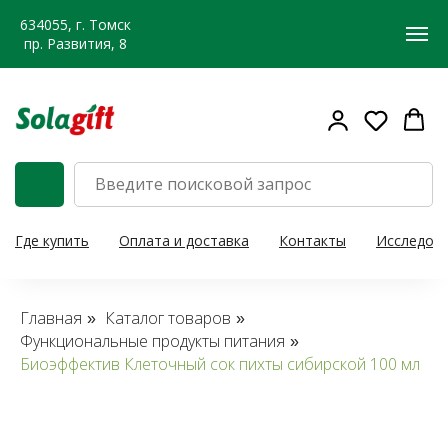
634055, г. Томск
пр. Развития, 8
Где купить
Оплата и доставка
Контакты
Исследов
Главная
Каталог товаров
»
»
Функциональные продукты питания
»
Биоэффектив Клеточный сок пихты сибирской 100 мл