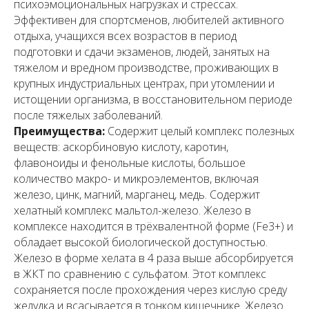
психоэмоциональных нагрузках и стрессах.
Эффективен для спортсменов, любителей активного
отдыха, учащихся всех возрастов в период
подготовки и сдачи экзаменов, людей, занятых на
тяжелом и вредном производстве, проживающих в
крупных индустриальных центрах, при утомлении и
истощении организма, в восстановительном периоде
после тяжелых заболеваний.
Преимущества:
Содержит целый комплекс полезных
веществ: аскорбиновую кислоту, каротин,
флавоноиды и фенольные кислоты, большое
количество макро- и микроэлементов, включая
железо, цинк, магний, марганец, медь. Содержит
хелатный комплекс мальтол-железо. Железо в
комплексе находится в трёхвалентной форме (Fe3+) и
обладает высокой биологической доступностью.
Железо в форме хелата в 4 раза выше абсорбируется
в ЖКТ по сравнению с сульфатом. Этот комплекс
сохраняется после прохождения через кислую среду
желудка и всасывается в тонком кишечнике. Железо