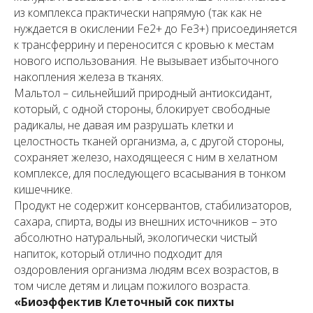
из комплекса практически напрямую (так как не
нуждается в окислении Fe2+ до Fe3+) присоединяется
к трансферрину и переносится с кровью к местам
нового использования. Не вызывает избыточного
накопления железа в тканях.
Мальтол – сильнейший природный антиоксидант,
который, с одной стороны, блокирует свободные
радикалы, не давая им разрушать клетки и
целостность тканей организма, а, с другой стороны,
сохраняет железо, находящееся с ним в хелатном
комплексе, для последующего всасывания в тонком
кишечнике.
Продукт не содержит консервантов, стабилизаторов,
сахара, спирта, воды из внешних источников – это
абсолютно натуральный, экологически чистый
напиток, который отлично подходит для
оздоровления организма людям всех возрастов, в
том числе детям и лицам пожилого возраста.
«Биоэффектив Клеточный сок пихты