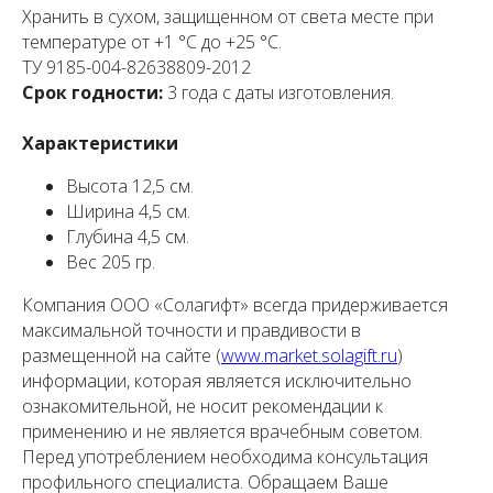
Хранить в сухом, защищенном от света месте при
температуре от +1 °С до +25 °С.
ТУ 9185-004-82638809-2012
Срок годности:
3 года с даты изготовления.
Характеристики
Высота 12,5 см.
Ширина 4,5 см.
Глубина 4,5 см.
Вес 205 гр.
Компания ООО «Солагифт» всегда придерживается
максимальной точности и правдивости в
размещенной на сайте (
www.market.solagift.ru
)
информации, которая является исключительно
ознакомительной, не носит рекомендации к
применению и не является врачебным советом.
Перед употреблением необходима консультация
профильного специалиста. Обращаем Ваше