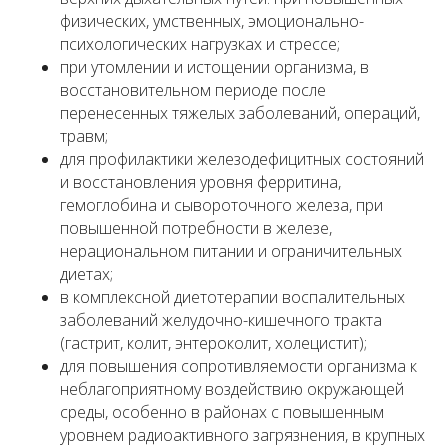
физических, умственных, эмоционально-
психологических нагрузках и стрессе;
при утомлении и истощении организма, в
восстановительном периоде после
перенесенных тяжелых заболеваний, операций,
травм;
для профилактики железодефицитных состояний
и восстановления уровня ферритина,
гемоглобина и сывороточного железа, при
повышенной потребности в железе,
нерациональном питании и ограничительных
диетах;
в комплексной диетотерапии воспалительных
заболеваний желудочно-кишечного тракта
(гастрит, колит, энтероколит, холецистит);
для повышения сопротивляемости организма к
неблагоприятному воздействию окружающей
среды, особенно в районах с повышенным
уровнем радиоактивного загрязнения, в крупных