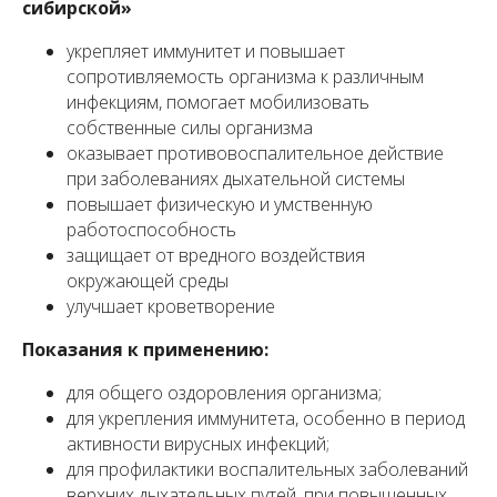
сибирской»
укрепляет иммунитет и повышает
сопротивляемость организма к различным
инфекциям, помогает мобилизовать
собственные силы организма
оказывает противовоспалительное действие
при заболеваниях дыхательной системы
повышает физическую и умственную
работоспособность
защищает от вредного воздействия
окружающей среды
улучшает кроветворение
Показания к применению:
для общего оздоровления организма;
для укрепления иммунитета, особенно в период
активности вирусных инфекций;
для профилактики воспалительных заболеваний
верхних дыхательных путей. при повышенных