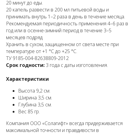
20 минут до еды.
20 капель развести в 200 мл питьевой воды и
принимать внутрь 1–2 раза в день в течение месяца.
Рекомендуемая периодичность применения 4–6 раз в
год или в осенне-зимний период в течение 3–5
месяцев подряд.
Хранить в сухом, защищенном от света месте при
температуре от +1 °С до +25 °С.
ТУ 9185-004-82638809-2012
Срок годности:
3 года с даты изготовления.
Характеристики
Высота 9,2 см.
Ширина 3,5 см.
Глубина 3,5 см.
Вес 85 гр.
Компания ООО «Солагифт» всегда придерживается
максимальной точности и правдивости в