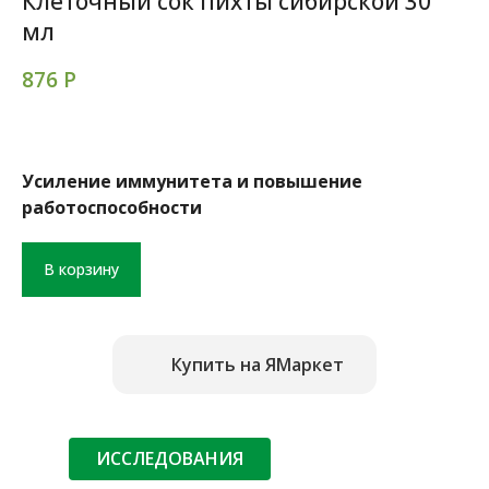
Клеточный сок пихты сибирской 30
мл
876
Р
Усиление иммунитета и повышение
работоспособности
В корзину
Купить на ЯМаркет
ИССЛЕДОВАНИЯ