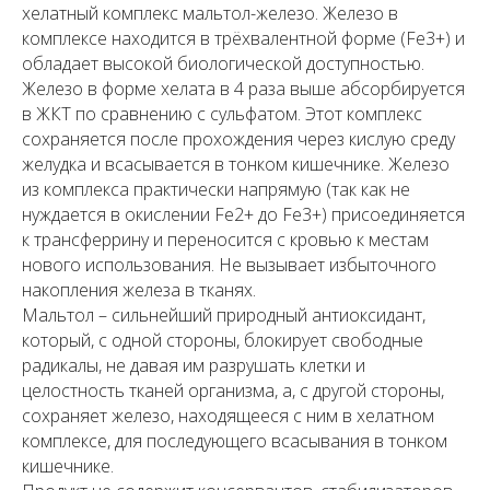
хелатный комплекс мальтол-железо. Железо в
комплексе находится в трёхвалентной форме (Fe3+) и
обладает высокой биологической доступностью.
Железо в форме хелата в 4 раза выше абсорбируется
в ЖКТ по сравнению с сульфатом. Этот комплекс
сохраняется после прохождения через кислую среду
желудка и всасывается в тонком кишечнике. Железо
из комплекса практически напрямую (так как не
нуждается в окислении Fe2+ до Fe3+) присоединяется
к трансферрину и переносится с кровью к местам
нового использования. Не вызывает избыточного
накопления железа в тканях.
Мальтол – сильнейший природный антиоксидант,
который, с одной стороны, блокирует свободные
радикалы, не давая им разрушать клетки и
целостность тканей организма, а, с другой стороны,
сохраняет железо, находящееся с ним в хелатном
комплексе, для последующего всасывания в тонком
кишечнике.