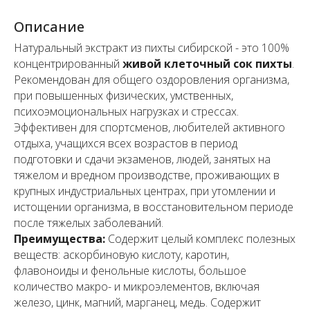
Описание
Натуральный экстракт из пихты сибирской - это 100%
концентрированный
живой клеточный сок пихты
.
Рекомендован для общего оздоровления организма,
при повышенных физических, умственных,
психоэмоциональных нагрузках и стрессах.
Эффективен для спортсменов, любителей активного
отдыха, учащихся всех возрастов в период
подготовки и сдачи экзаменов, людей, занятых на
тяжелом и вредном производстве, проживающих в
крупных индустриальных центрах, при утомлении и
истощении организма, в восстановительном периоде
после тяжелых заболеваний.
Преимущества:
Содержит целый комплекс полезных
веществ: аскорбиновую кислоту, каротин,
флавоноиды и фенольные кислоты, большое
количество макро- и микроэлементов, включая
железо, цинк, магний, марганец, медь. Содержит