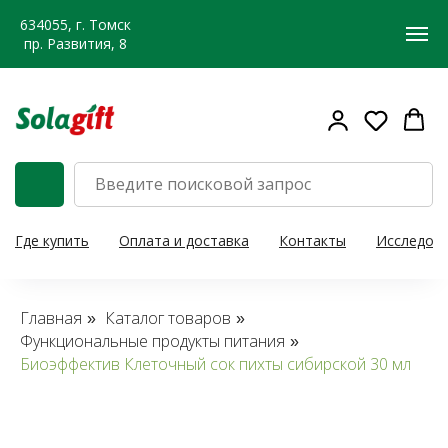
634055, г. Томск
пр. Развития, 8
Где купить
Оплата и доставка
Контакты
Исследов
Главная
Каталог товаров
»
»
Функциональные продукты питания
»
Биоэффектив Клеточный сок пихты сибирской 30 мл