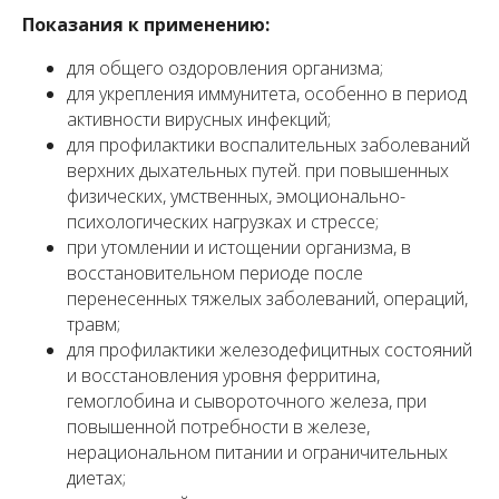
Показания к применению:
для общего оздоровления организма;
для укрепления иммунитета, особенно в период
активности вирусных инфекций;
для профилактики воспалительных заболеваний
верхних дыхательных путей. при повышенных
физических, умственных, эмоционально-
психологических нагрузках и стрессе;
при утомлении и истощении организма, в
восстановительном периоде после
перенесенных тяжелых заболеваний, операций,
травм;
для профилактики железодефицитных состояний
и восстановления уровня ферритина,
гемоглобина и сывороточного железа, при
повышенной потребности в железе,
нерациональном питании и ограничительных
диетах;