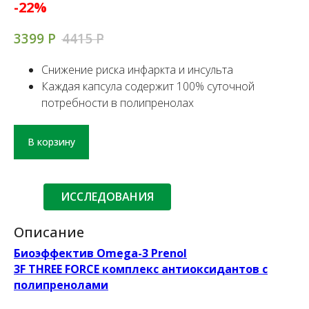
-22%
3399
Р
4415
Р
Снижение риска инфаркта и инсульта
Каждая капсула содержит 100% суточной
потребности в полипренолах
В корзину
ИССЛЕДОВАНИЯ
Описание
Биоэффектив Omega-3 Prenol
3F THREE FORCE комплекс антиоксидантов с
полипренолами