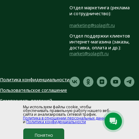
Отдел маркетинга (реклама
и сотрудничество):
marketing@solagift.ru
Отдел поддержки клиентов
интернет-магазина (заказы,
доставка, оплата и др.):
market@solagift.ru
Политика конфиденциальности
Пользовательское соглашение
Безопасность платежей
Мы используем файлы cookie, чтобы
обеспечивать правильную работу нашего веб-
сайта и анализировать сетевой трафик.
Политика в отношении персональных данных
и
Политика конфиденциальности
Понятно