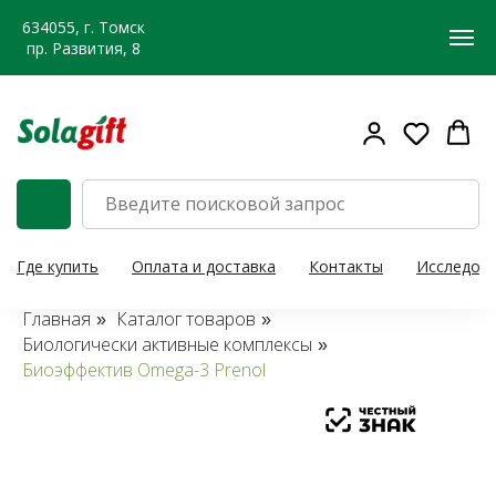
634055, г. Томск
пр. Развития, 8
Где купить
Оплата и доставка
Контакты
Исследов
Главная
Каталог товаров
»
»
Биологически активные комплексы
»
Биоэффектив Omega-3 Prenol