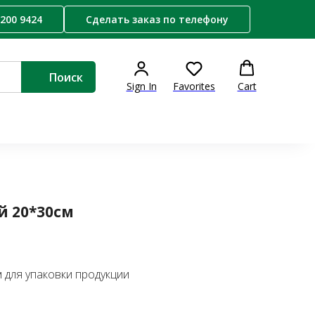
 200 9424
Сделать заказ по телефону
Поиск
Sign In
Favorites
Cart
 20*30см
 для упаковки продукции