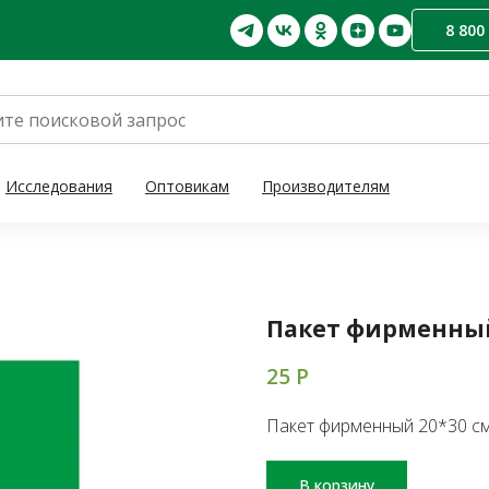
8 800
Исследования
Оптовикам
Производителям
Пакет фирменный
25
Р
Пакет фирменный 20*30 см
В корзину