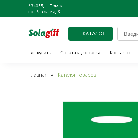
634055, г. Томск
пр. Развития, 8
КАТАЛОГ
Где купить
Оплата и доставка
Контакты
Главная
Каталог товаров
»