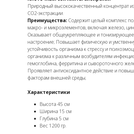
Природный высококачественный концентрат из
СО2-экстракции.
Преимущества:
Содержит целый комплекс по
макро- и микроэлементов, включая железо, цин
Оказывает общеукрепляющее и тонизирующее д
настроение; Повышает физическую и умственну
устойчивость организма к стрессу и психоэм
организма к различным возбудителям инфекци
гемоглобина, ферритина и сывороточного желе
Проявляет антиоксидантное действие и повыш
факторам внешней среды;
Характеристики
Высота 45 см
Ширина 15 см
Глубина 5 см
Вес 1200 гр.