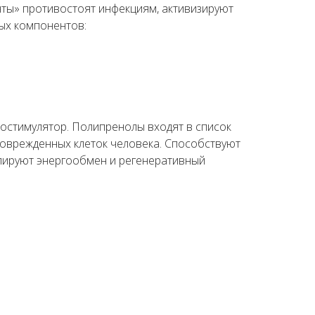
нты» противостоят инфекциям, активизируют
ых компонентов:
остимулятор. Полипренолы входят в список
поврежденных клеток человека. Способствуют
улируют энергообмен и регенеративный