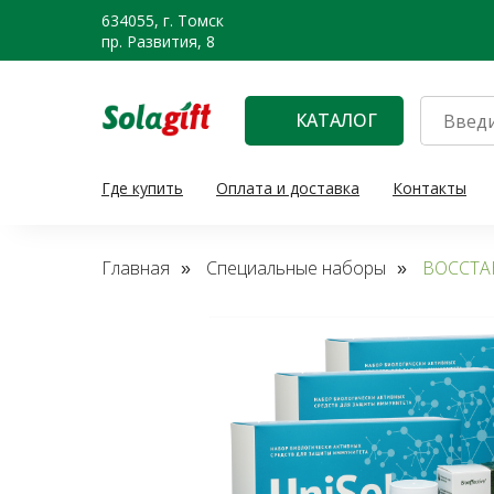
634055, г. Томск
пр. Развития, 8
КАТАЛОГ
Где купить
Оплата и доставка
Контакты
Главная
Специальные наборы
ВОССТА
»
»