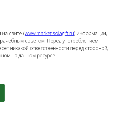
на сайте (
www.market.solagift.ru
) информации,
 врачебным советом. Перед употреблением
сет никакой ответственности перед стороной,
ном на данном ресурсе.