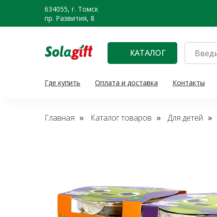
634055, г. Томск
пр. Развития, 8
КАТАЛОГ
Где купить
Оплата и доставка
Контакты
Главная
Каталог товаров
Для детей
»
»
»