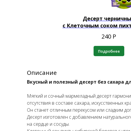
Десерт черничн
с Клеточным соком пихт
240
Р
Подробнее
Описание
Вкусный и полезный десерт без сахара д
Мягкий и сочный мармеладный десерт гармони
отсутствия в составе сахара, искусственных кр
Он станет отличным перекусом или сладким до
Десерт изготовлен с добавлением натуральног
на сердце и сосуды.
Клеточный сок пихты сибирской борется с уто