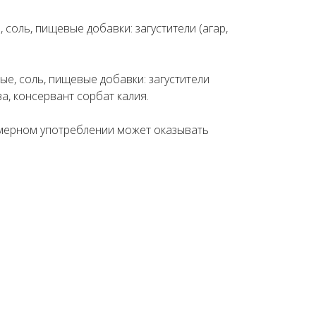
соль, пищевые добавки: загустители (агар,
е, соль, пищевые добавки: загустители
а, консервант сорбат калия.
змерном употреблении может оказывать