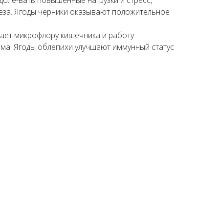
леза. Ягоды черники оказывают положительное
шает микрофлору кишечника и работу
зма. Ягоды облепихи улучшают иммунный статус